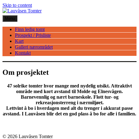
Skip to content
Menu
Finn ledig tomt
Prospekt / Prisliste
Kart
Galleri nærområdet
Kontakt
Om prosjektet
47 solrike tomter hvor mange med nydelig utsikt. Attraktivt
område med kort avstand til Molde og Elnesvågen.
Barnevennlig og nært barneskole. Flott tur- og
rekreasjonsterreng i nærmiljøet.
Lettvint å bo i hverdagen med alt du trenger i akkurat passe
avstand. I Lauvåsen blir det en god plass å bo for alle i familien.
© 2026 Lauvåsen Tomter